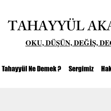
TAHAYYÜL AK
OKU, DÜŞÜN, DEĞİŞ, DE
Tahayyül Ne Demek ?
Sergimiz
Hak