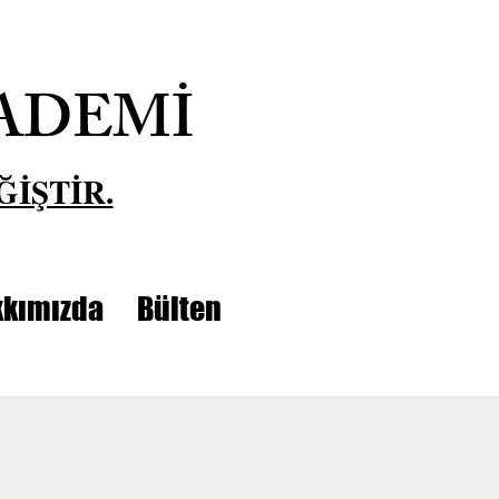
ADEMİ
ĞİŞTİR.
kımızda
Bülten