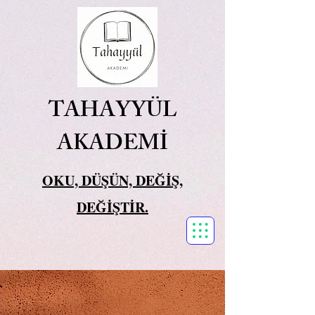
TAHAYYÜL
AKADEMİ
OKU, DÜŞÜN, DEĞİŞ,
DEĞİŞTİR.