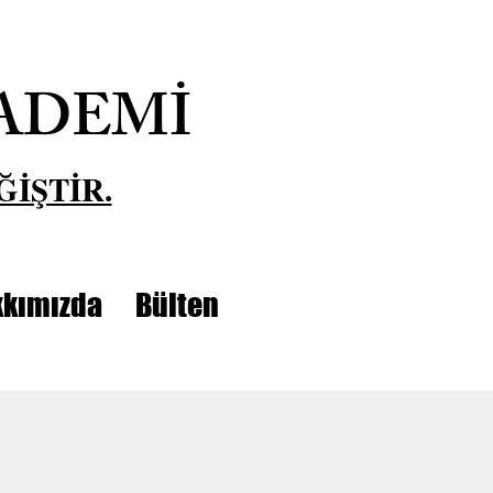
ADEMİ
ĞİŞTİR.
kımızda
Bülten