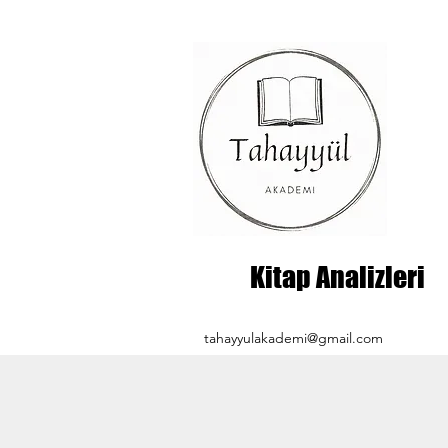
Kitap Analizleri
tahayyulakademi@gmail.com