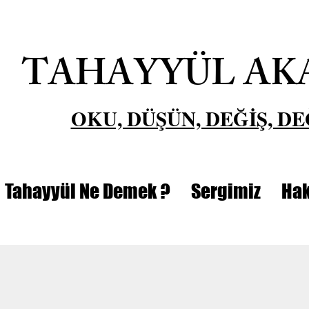
TAHAYYÜL AK
OKU, DÜŞÜN, DEĞİŞ, DE
Tahayyül Ne Demek ?
Sergimiz
Hak