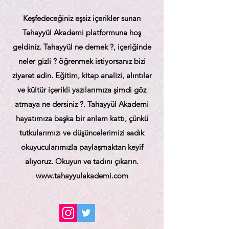
Keşfedeceğiniz eşsiz içerikler sunan
Tahayyül Akademi platformuna hoş
geldiniz. Tahayyül ne demek ?, içeriğinde
neler gizli ? öğrenmek istiyorsanız bizi
ziyaret edin. Eğitim, kitap analizi, alıntılar
ve kültür içerikli yazılarımıza şimdi göz
atmaya ne dersiniz ?. Tahayyül Akademi
hayatımıza başka bir anlam kattı, çünkü
tutkularımızı ve düşüncelerimizi sadık
okuyucularımızla paylaşmaktan keyif
alıyoruz. Okuyun ve tadını çıkarın.
www.tahayyulakademi.com