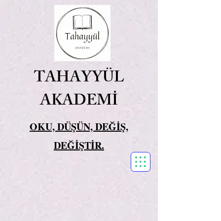
TAHAYYÜL
AKADEMİ
OKU, DÜŞÜN, DEĞİŞ,
DEĞİŞTİR.