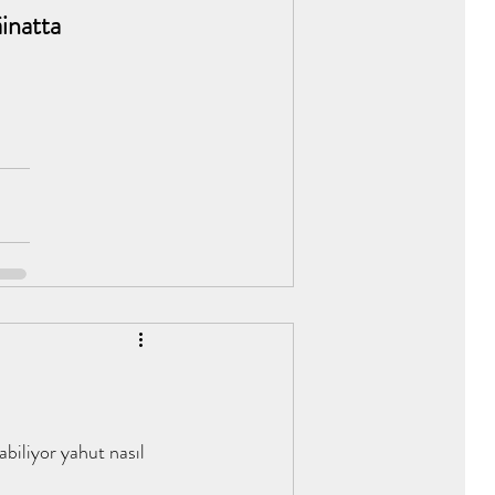
inatta 
abiliyor yahut nasıl 