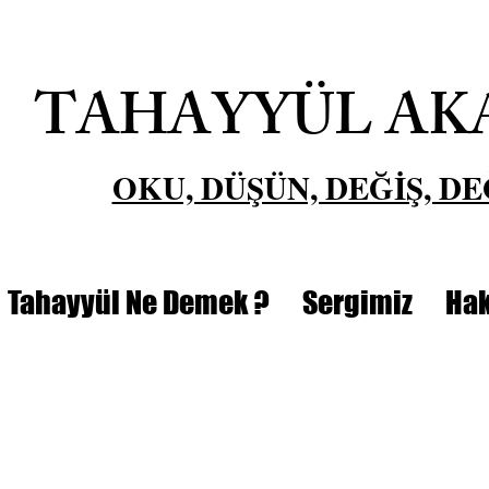
TAHAYYÜL AK
OKU, DÜŞÜN, DEĞİŞ, DE
Tahayyül Ne Demek ?
Sergimiz
Hak