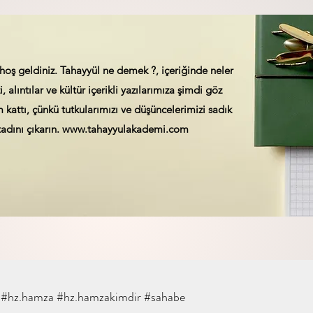
hoş geldiniz. Tahayyül ne demek ?, içeriğinde neler
, alıntılar ve kültür içerikli yazılarımıza şimdi göz
kattı, çünkü tutkularımızı ve düşüncelerimizi sadık
adını çıkarın.
www.tahayyulakademi.com
#hz.hamza #hz.hamzakimdir #sahabe