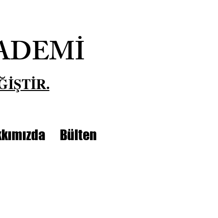
ADEMİ
ĞİŞTİR.
kımızda
Bülten