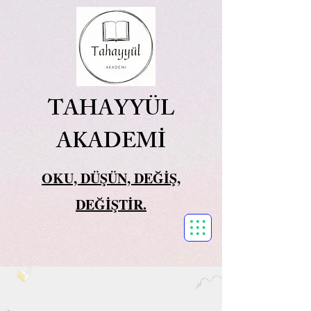
TAHAYYÜL
AKADEMİ
OKU, DÜŞÜN, DEĞİŞ,
DEĞİŞTİR.