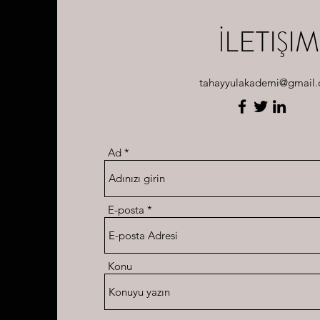
İLETIŞIM
tahayyulakademi@gmail
Ad
E-posta
Konu