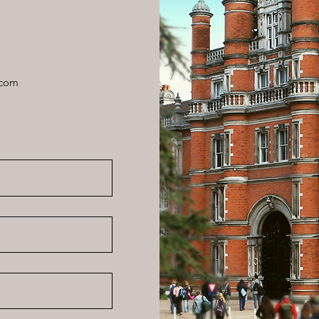
Abone Ol
.com