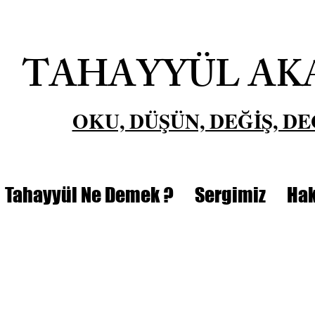
TAHAYYÜL AK
OKU, DÜŞÜN, DEĞİŞ, DE
Tahayyül Ne Demek ?
Sergimiz
Hak