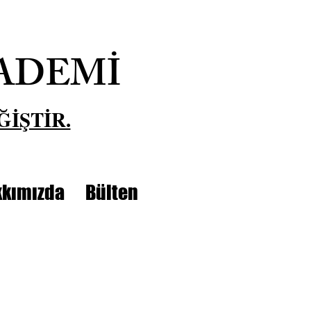
ADEMİ
ĞİŞTİR.
kımızda
Bülten