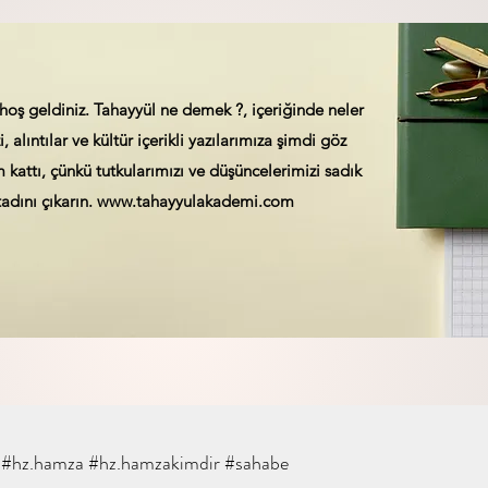
hoş geldiniz. Tahayyül ne demek ?, içeriğinde neler
, alıntılar ve kültür içerikli yazılarımıza şimdi göz
kattı, çünkü tutkularımızı ve düşüncelerimizi sadık
adını çıkarın.
www.tahayyulakademi.com
#hz.hamza #hz.hamzakimdir #sahabe