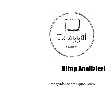
Kitap Analizleri
tahayyulakademi@gmail.com