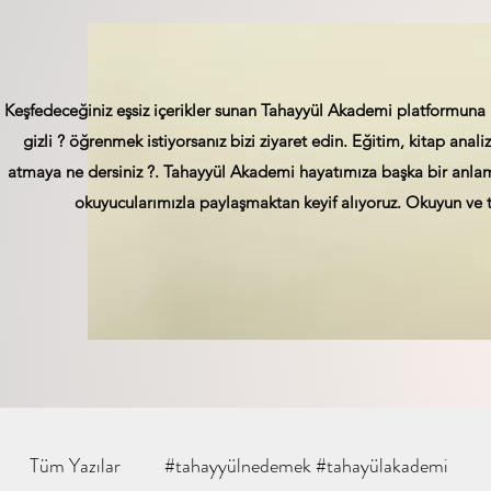
Keşfedeceğiniz eşsiz içerikler sunan Tahayyül Akademi platformuna 
gizli ? öğrenmek istiyorsanız bizi ziyaret edin. Eğitim, kitap analizi
atmaya ne dersiniz ?. Tahayyül Akademi hayatımıza başka bir anlam 
okuyucularımızla paylaşmaktan keyif alıyoruz. Okuyun ve t
Tüm Yazılar
#tahayyülnedemek #tahayülakademi