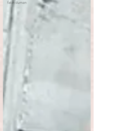
fatih duman