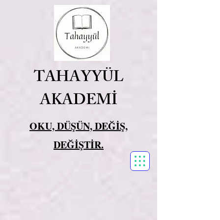
TAHAYYÜL
AKADEMİ
OKU, DÜŞÜN, DEĞİŞ,
DEĞİŞTİR.