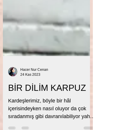
Hacer Nur Cenan
24 Kas 2023
BİR DİLİM KARPUZ
Kardeşlerimiz, böyle bir hâl
içerisindeyken nasıl oluyor da çok