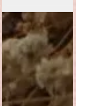
sıradanmış gibi davranılabiliyor yahut
nasıl bu denli mutlu...