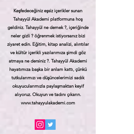
Keşfedeceğiniz eşsiz içerikler sunan
Tahayyül Akademi platformuna hoş
geldiniz. Tahayyül ne demek ?, içeriğinde
neler gizli ? öğrenmek istiyorsanız bizi
ziyaret edin. Eğitim, kitap analizi, alıntılar
ve kültür içerikli yazılarımıza şimdi göz
atmaya ne dersiniz ?. Tahayyül Akademi
hayatımıza başka bir anlam kattı, çünkü
tutkularımızı ve düşüncelerimizi sadık
okuyucularımızla paylaşmaktan keyif
alıyoruz. Okuyun ve tadını çıkarın.
www.tahayyulakademi.com