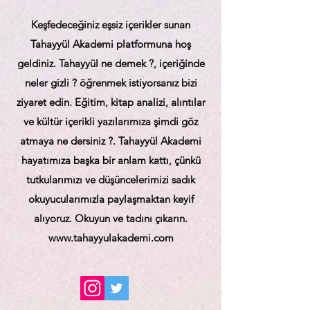
Keşfedeceğiniz eşsiz içerikler sunan
Tahayyül Akademi platformuna hoş
geldiniz. Tahayyül ne demek ?, içeriğinde
neler gizli ? öğrenmek istiyorsanız bizi
ziyaret edin. Eğitim, kitap analizi, alıntılar
ve kültür içerikli yazılarımıza şimdi göz
atmaya ne dersiniz ?. Tahayyül Akademi
hayatımıza başka bir anlam kattı, çünkü
tutkularımızı ve düşüncelerimizi sadık
okuyucularımızla paylaşmaktan keyif
alıyoruz. Okuyun ve tadını çıkarın.
www.tahayyulakademi.com