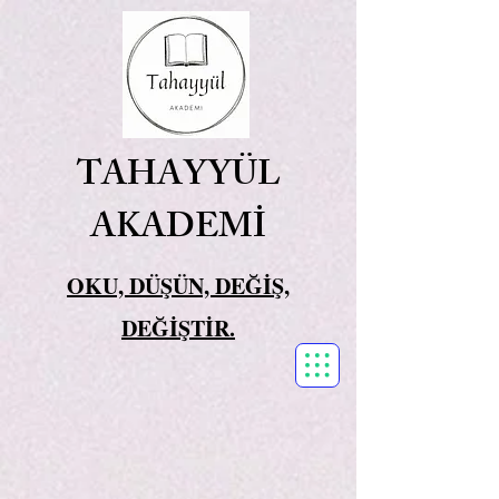
TAHAYYÜL
AKADEMİ
OKU, DÜŞÜN, DEĞİŞ,
DEĞİŞTİR.