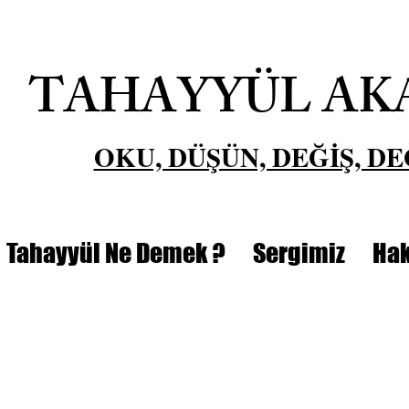
TAHAYYÜL AK
OKU, DÜŞÜN, DEĞİŞ, DE
Tahayyül Ne Demek ?
Sergimiz
Hak