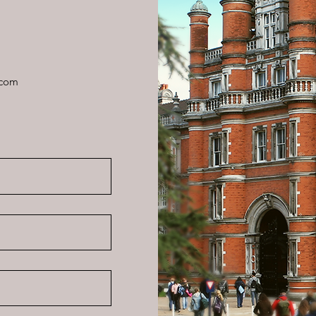
Abone Ol
.com