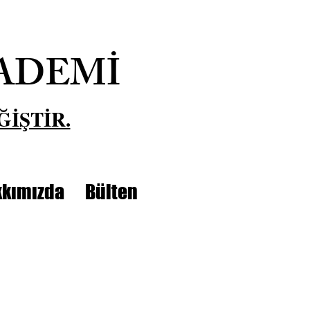
ADEMİ
ĞİŞTİR.
kımızda
Bülten