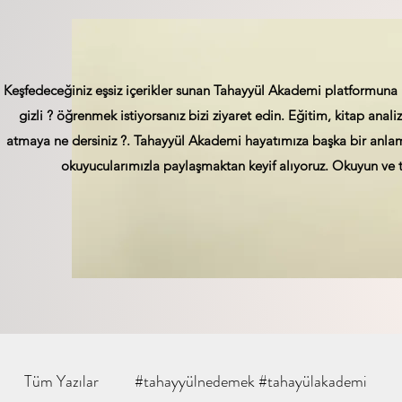
Keşfedeceğiniz eşsiz içerikler sunan Tahayyül Akademi platformuna 
gizli ? öğrenmek istiyorsanız bizi ziyaret edin. Eğitim, kitap analizi
atmaya ne dersiniz ?. Tahayyül Akademi hayatımıza başka bir anlam 
okuyucularımızla paylaşmaktan keyif alıyoruz. Okuyun ve t
Tüm Yazılar
#tahayyülnedemek #tahayülakademi