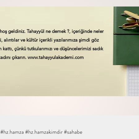
hoş geldiniz. Tahayyül ne demek ?, içeriğinde neler
, alıntılar ve kültür içerikli yazılarımıza şimdi göz
kattı, çünkü tutkularımızı ve düşüncelerimizi sadık
adını çıkarın.
www.tahayyulakademi.com
#hz.hamza #hz.hamzakimdir #sahabe