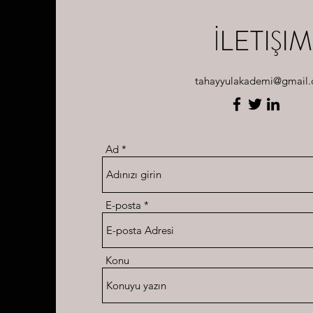
İLETIŞIM
tahayyulakademi@gmail
Ad
E-posta
Konu