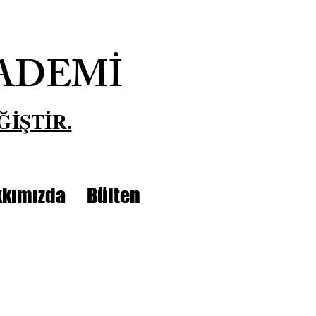
ADEMİ
ĞİŞTİR.
kımızda
Bülten