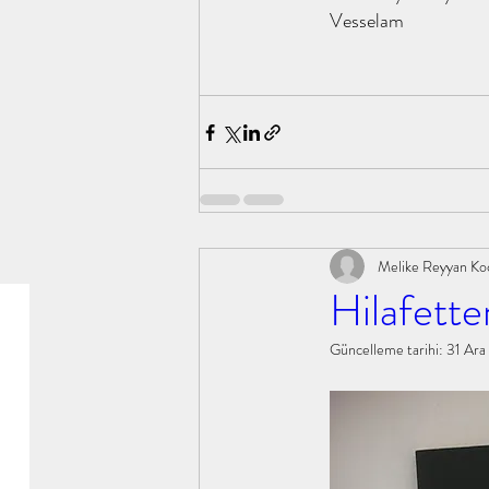
Vesselam
Melike Reyyan Ko
Hilafett
Güncelleme tarihi:
31 Ara