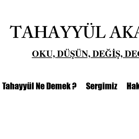
TAHAYYÜL AK
OKU, DÜŞÜN, DEĞİŞ, DE
Tahayyül Ne Demek ?
Sergimiz
Hak