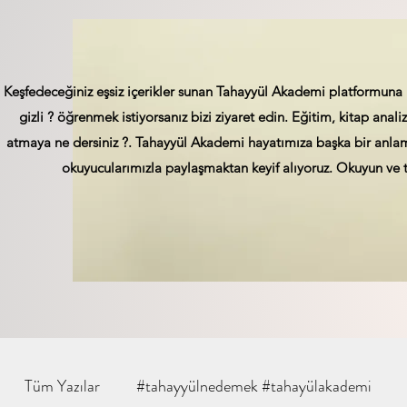
Keşfedeceğiniz eşsiz içerikler sunan Tahayyül Akademi platformuna 
gizli ? öğrenmek istiyorsanız bizi ziyaret edin. Eğitim, kitap analizi
atmaya ne dersiniz ?. Tahayyül Akademi hayatımıza başka bir anlam 
okuyucularımızla paylaşmaktan keyif alıyoruz. Okuyun ve t
Tüm Yazılar
#tahayyülnedemek #tahayülakademi