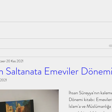
caer
20 Kas 2021
en Saltanata Emeviler Dönem
 2021
İhsan Süreyya'nın kaleme
Dönemi kitabı: Emevileri
İslam'a ve Müslümanlığa v