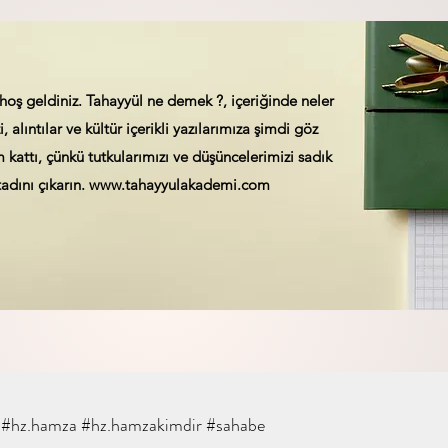
hoş geldiniz. Tahayyül ne demek ?, içeriğinde neler
, alıntılar ve kültür içerikli yazılarımıza şimdi göz
kattı, çünkü tutkularımızı ve düşüncelerimizi sadık
adını çıkarın.
www.tahayyulakademi.com
#hz.hamza #hz.hamzakimdir #sahabe