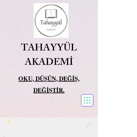
TAHAYYÜL
AKADEMİ
OKU, DÜŞÜN, DEĞİŞ,
DEĞİŞTİR.