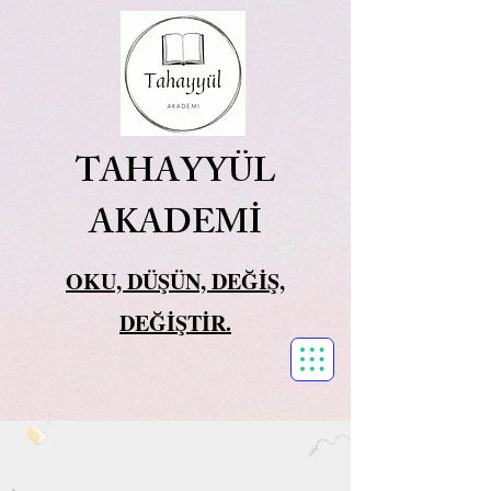
TAHAYYÜL
AKADEMİ
OKU, DÜŞÜN, DEĞİŞ,
DEĞİŞTİR.