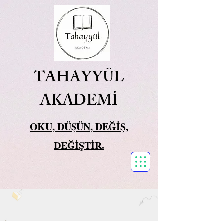
TAHAYYÜL
AKADEMİ
OKU, DÜŞÜN, DEĞİŞ,
DEĞİŞTİR.