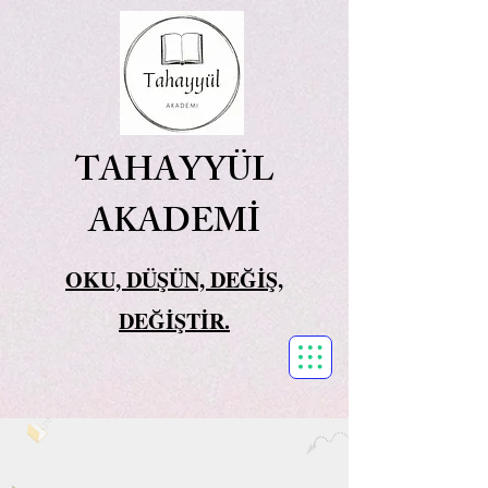
TAHAYYÜL
AKADEMİ
OKU, DÜŞÜN, DEĞİŞ,
DEĞİŞTİR.