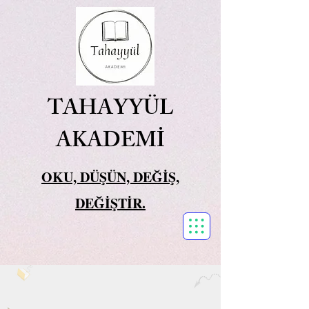
TAHAYYÜL
AKADEMİ
OKU, DÜŞÜN, DEĞİŞ,
DEĞİŞTİR.