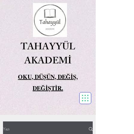
TAHAYYÜL
AKADEMİ
OKU, DÜŞÜN, DEĞİŞ,
DEĞİŞTİR.
Yazı