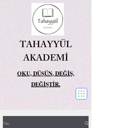
TAHAYYÜL
AKADEMİ
OKU, DÜŞÜN, DEĞİŞ,
DEĞİŞTİR.
Yazı