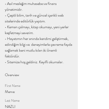
• Asıl mesleğim muhasebe ve finans 
yönetimidir. 
• Çeşitli bilim, tarih ve güncel içerikli web 
sitelerinde editörlük yaptım. 
• Keman çalmayı, kitap okumayı, yeni yerler 
keşfetmeyi severim. 
• Hayatımın her anında kendimi geliştirmek, 
edindiğim bilgi ve  deneyimlerle çevreme fayda 
sağlamak beni mutlu kılan iki önemli 
faktördür. 
• Sitemize hoş geldiniz. Keyifli okumalar. 
Overview
First Name
Merve
Last Name
NAZLI